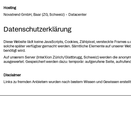
Hosting
Novatrend GmbH, Baar (ZG, Schweiz)
–
Datacenter
Datenschutzerklärung
Diese Website lädt keine JavaScripts, Cookies, Zählpixel, versteckte Frames u
solche später verfügbar gemacht werden. Sämtliche Elemente auf unserer Websi
benötigt wird.
Auf unserem Server (InterXion Zürich/Glattbrugg, Schweiz) werden die anonymi
ausgewertet. Gespeichert werden dazu: temporär: aufgerufene Seite, aufrufen
Disclaimer
Links zu fremden Anbietern wurden nach bestem Wissen und Gewissen erstellt u