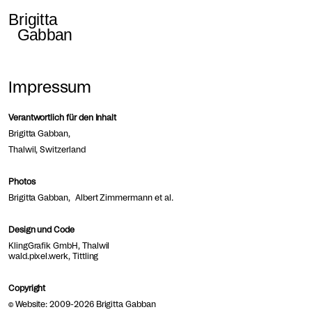
Impressum
Verantwortlich für den Inhalt
Brigitta Gabban,
Thalwil, Switzerland
Photos
Brigitta Gabban, Albert Zimmermann et al.
Design und Code
KlingGrafik GmbH
, Thalwil
wald.pixel.werk
, Tittling
Copyright
© Website: 2009-2026 Brigitta Gabban