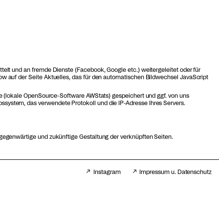
elt und an fremde Dienste (Facebook, Google etc.) weitergeleitet oder für
w auf der Seite Aktuelles, das für den automatischen Bildwechsel JavaScript
yse (lokale OpenSource-Software AWStats) gespeichert und ggf. von uns
system, das verwendete Protokoll und die IP-Adresse Ihres Servers.
 gegenwärtige und zukünftige Gestaltung der verknüpften Seiten.
Instagram
Impressum u. Datenschutz